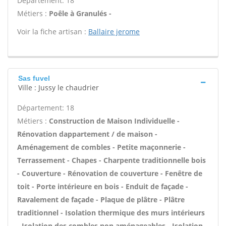
Département: 18
Métiers :
Poêle à Granulés -
Voir la fiche artisan :
Ballaire jerome
Sas fuvel
Ville : Jussy le chaudrier
Département: 18
Métiers :
Construction de Maison Individuelle -
Rénovation dappartement / de maison -
Aménagement de combles - Petite maçonnerie -
Terrassement - Chapes - Charpente traditionnelle bois
- Couverture - Rénovation de couverture - Fenêtre de
toit - Porte intérieure en bois - Enduit de façade -
Ravalement de façade - Plaque de plâtre - Plâtre
traditionnel - Isolation thermique des murs intérieurs
- Isolation des combles non aménageables - Isolation