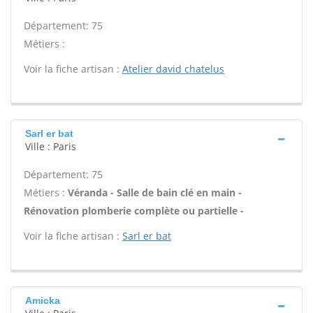
Département: 75
Métiers :
Voir la fiche artisan :
Atelier david chatelus
Sarl er bat
Ville : Paris
Département: 75
Métiers :
Véranda - Salle de bain clé en main -
Rénovation plomberie complète ou partielle -
Voir la fiche artisan :
Sarl er bat
Amicka