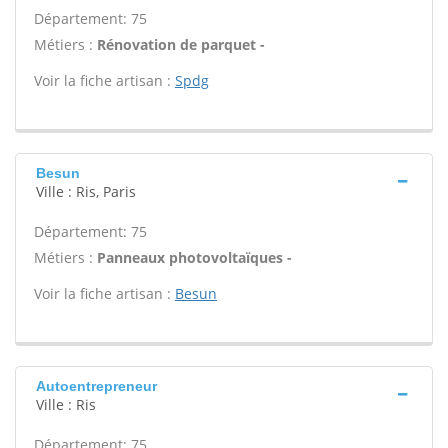
Département: 75
Métiers :
Rénovation de parquet -
Voir la fiche artisan :
Spdg
Besun
Ville : Ris, Paris
Département: 75
Métiers :
Panneaux photovoltaïques -
Voir la fiche artisan :
Besun
Autoentrepreneur
Ville : Ris
Département: 75