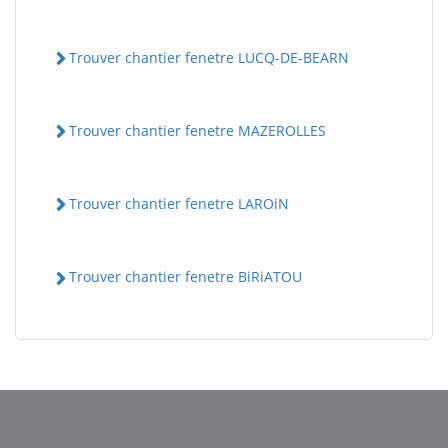
Trouver chantier fenetre LUCQ-DE-BEARN
Trouver chantier fenetre MAZEROLLES
Trouver chantier fenetre LAROiN
BatiWebPro
B
Assistant en ligne
Trouver chantier fenetre BiRiATOU
B
BatiWebPro