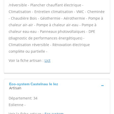
/réversible - Plancher chauffant électrique -
Climatisation - Entretien climatisation - VMC - Cheminée
- Chaudière Bois - Géothermie - Aérothermie - Pompe à
chaleur air-air - Pompe à chaleur air-eau - Pompe à
chaleur eau-eau - Panneaux photovoltaïques - DPE
(diagnostic de performances énergétiques) -
Climatisation réversible - Rénovation électrique
complète ou partielle -
Voir la fiche artisan :
Ljct
Eco-system Castelnau le lez
Artisan
Département: 34
Eolienne -
Voir la fiche artisan :
Eco-system