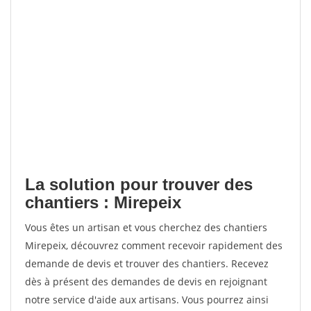
La solution pour trouver des
chantiers : Mirepeix
Vous êtes un artisan et vous cherchez des chantiers
Mirepeix, découvrez comment recevoir rapidement des
demande de devis et trouver des chantiers. Recevez
dès à présent des demandes de devis en rejoignant
notre service d'aide aux artisans. Vous pourrez ainsi