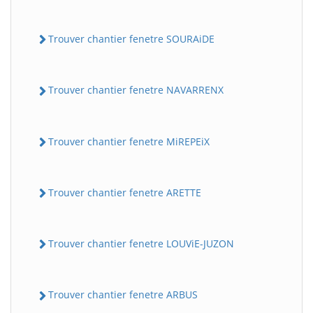
Trouver chantier fenetre SOURAiDE
Trouver chantier fenetre NAVARRENX
Trouver chantier fenetre MiREPEiX
Trouver chantier fenetre ARETTE
Trouver chantier fenetre LOUViE-JUZON
Trouver chantier fenetre ARBUS