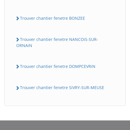
Trouver chantier fenetre BONZEE
Trouver chantier fenetre NANCOiS-SUR-
ORNAiN
Trouver chantier fenetre DOMPCEVRiN
BatiWebPro
B
Assistant en ligne
Trouver chantier fenetre SiVRY-SUR-MEUSE
B
BatiWebPro