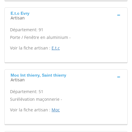
E.t.c Evry
Artisan
Département: 91
Porte / Fenêtre en aluminium -
Voir la fiche artisan :
E.t.c
Moc Int thierry, Saint thierry
Artisan
Département: 51
Surélévation maçonnerie -
Voir la fiche artisan :
Moc