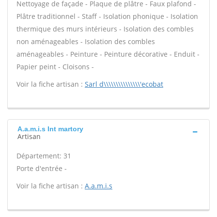
Nettoyage de façade - Plaque de plâtre - Faux plafond -
Plâtre traditionnel - Staff - Isolation phonique - Isolation
thermique des murs intérieurs - Isolation des combles
non aménageables - Isolation des combles
aménageables - Peinture - Peinture décorative - Enduit -
Papier peint - Cloisons -
Voir la fiche artisan :
Sarl d\\\\\\\\\\\\\\\'ecobat
A.a.m.i.s Int martory
Artisan
Département: 31
Porte d'entrée -
Voir la fiche artisan :
A.a.m.i.s