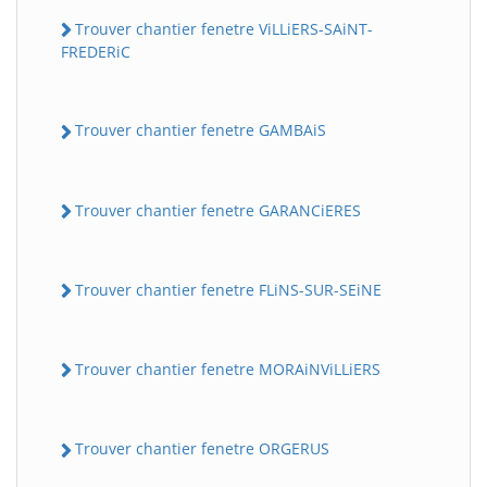
Trouver chantier fenetre ViLLiERS-SAiNT-
FREDERiC
Trouver chantier fenetre GAMBAiS
Trouver chantier fenetre GARANCiERES
Trouver chantier fenetre FLiNS-SUR-SEiNE
Trouver chantier fenetre MORAiNViLLiERS
Trouver chantier fenetre ORGERUS