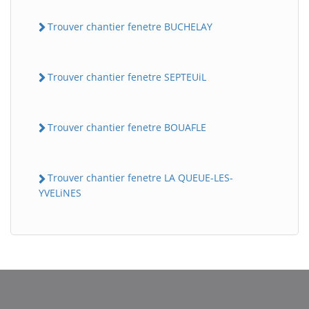
Trouver chantier fenetre BUCHELAY
Trouver chantier fenetre SEPTEUiL
Trouver chantier fenetre BOUAFLE
Trouver chantier fenetre LA QUEUE-LES-
YVELiNES
BatiWebPro
B
Assistant en ligne