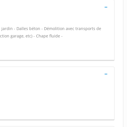
jardin - Dalles béton - Démolition avec transports de
tion garage, etc) - Chape fluide -