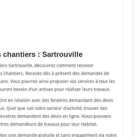
 chantiers : Sartrouville
iers Sartrouville, découvrez comment recevoir
s chantiers. Recevez dès à présent des demandes de
sans. Vous pourrez ainsi proposer vos services à tous les
auront besoin d'un artisan pour réaliser leurs travaux.
ettre en relation avec des fenetres demandant des devis
x. Quel que soit votre secteur d'activité, trouver des
e fenetres demandent des devis en ligne. Nous pouvons
etres demandeurs de travaux pour leur Habitat.
aites une demande gratuite et sans engagement via notre