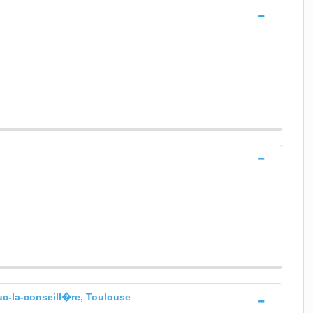
uc-la-conseill�re, Toulouse