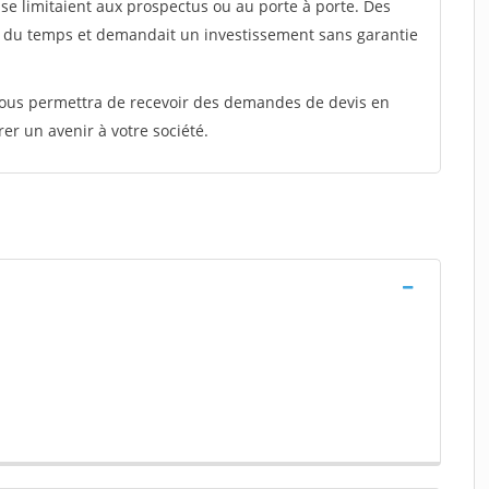
e limitaient aux prospectus ou au porte à porte. Des
t du temps et demandait un investissement sans garantie
 vous permettra de recevoir des demandes de devis en
rer un avenir à votre société.