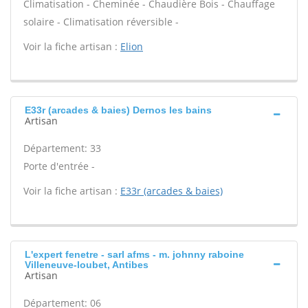
Climatisation - Cheminée - Chaudière Bois - Chauffage
solaire - Climatisation réversible -
Voir la fiche artisan :
Elion
E33r (arcades & baies) Dernos les bains
Artisan
Département: 33
Porte d'entrée -
Voir la fiche artisan :
E33r (arcades & baies)
L'expert fenetre - sarl afms - m. johnny raboine
Villeneuve-loubet, Antibes
Artisan
Département: 06