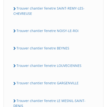
Trouver chantier fenetre SAiNT-REMY-LES-
CHEVREUSE
Trouver chantier fenetre NOiSY-LE-ROi
Trouver chantier fenetre BEYNES
Trouver chantier fenetre LOUVECiENNES
Trouver chantier fenetre GARGENViLLE
Trouver chantier fenetre LE MESNiL-SAiNT-
DENiS