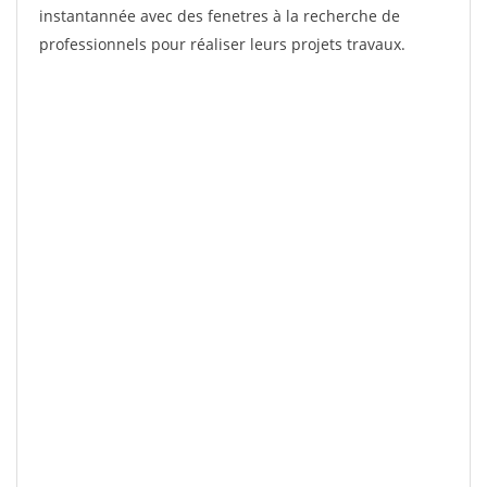
instantannée avec des fenetres à la recherche de
professionnels pour réaliser leurs projets travaux.