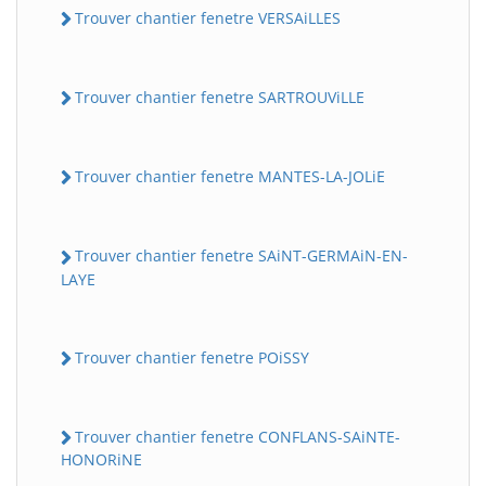
Trouver chantier fenetre VERSAiLLES
Trouver chantier fenetre SARTROUViLLE
Trouver chantier fenetre MANTES-LA-JOLiE
Trouver chantier fenetre SAiNT-GERMAiN-EN-
LAYE
Trouver chantier fenetre POiSSY
Trouver chantier fenetre CONFLANS-SAiNTE-
HONORiNE