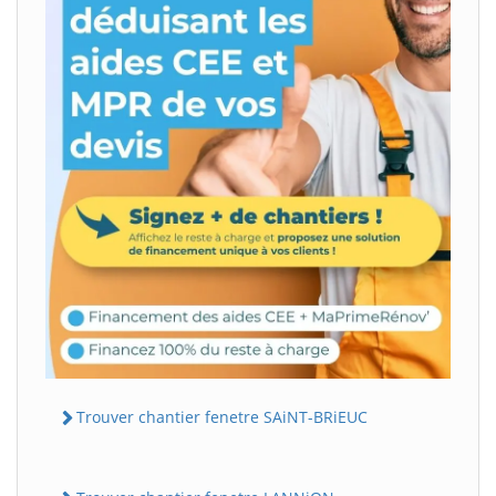
Trouver chantier fenetre SAiNT-BRiEUC