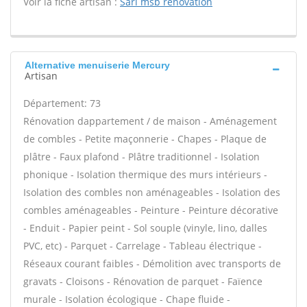
Voir la fiche artisan :
Sarl msb renovation
Alternative menuiserie Mercury
Artisan
Département: 73
Rénovation dappartement / de maison - Aménagement
de combles - Petite maçonnerie - Chapes - Plaque de
plâtre - Faux plafond - Plâtre traditionnel - Isolation
phonique - Isolation thermique des murs intérieurs -
Isolation des combles non aménageables - Isolation des
combles aménageables - Peinture - Peinture décorative
- Enduit - Papier peint - Sol souple (vinyle, lino, dalles
PVC, etc) - Parquet - Carrelage - Tableau électrique -
Réseaux courant faibles - Démolition avec transports de
gravats - Cloisons - Rénovation de parquet - Faïence
murale - Isolation écologique - Chape fluide -