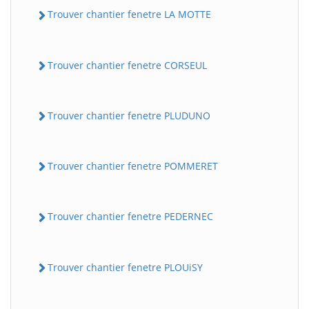
Trouver chantier fenetre LA MOTTE
Trouver chantier fenetre CORSEUL
Trouver chantier fenetre PLUDUNO
Trouver chantier fenetre POMMERET
Trouver chantier fenetre PEDERNEC
Trouver chantier fenetre PLOUiSY