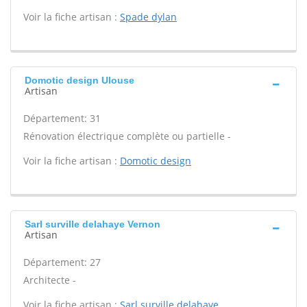
Voir la fiche artisan :
Spade dylan
Domotic design Ulouse
Artisan
Département: 31
Rénovation électrique complète ou partielle -
Voir la fiche artisan :
Domotic design
Sarl surville delahaye Vernon
Artisan
Département: 27
Architecte -
Voir la fiche artisan :
Sarl surville delahaye