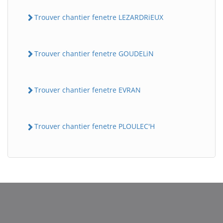
Trouver chantier fenetre LEZARDRiEUX
Trouver chantier fenetre GOUDELiN
Trouver chantier fenetre EVRAN
Trouver chantier fenetre PLOULEC'H
BatiWebPro
B
Assistant en ligne
B