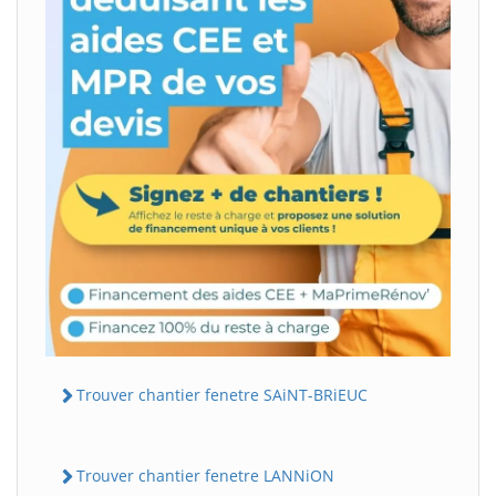
Trouver chantier fenetre SAiNT-BRiEUC
Trouver chantier fenetre LANNiON