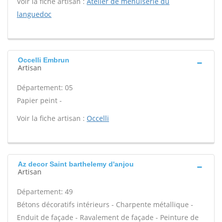
Voir la fiche artisan :
Atelier de menuiserie du
languedoc
Occelli Embrun
Artisan
Département: 05
Papier peint -
Voir la fiche artisan :
Occelli
Az decor Saint barthelemy d'anjou
Artisan
Département: 49
Bétons décoratifs intérieurs - Charpente métallique -
Enduit de façade - Ravalement de façade - Peinture de