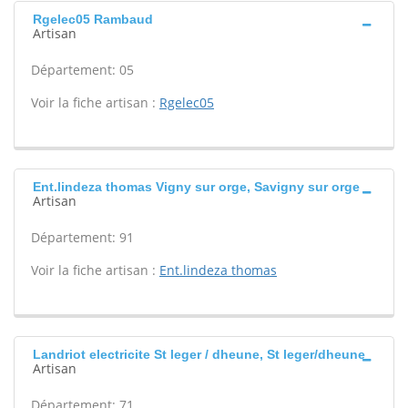
Rgelec05 Rambaud
Artisan
Département: 05
Voir la fiche artisan :
Rgelec05
Ent.lindeza thomas Vigny sur orge, Savigny sur orge
Artisan
Département: 91
Voir la fiche artisan :
Ent.lindeza thomas
Landriot electricite St leger / dheune, St leger/dheune
Artisan
Département: 71