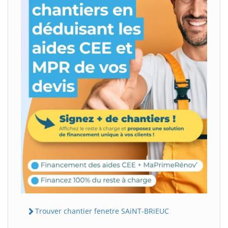
Trouver chantier fenetre SAiNT-BRiEUC