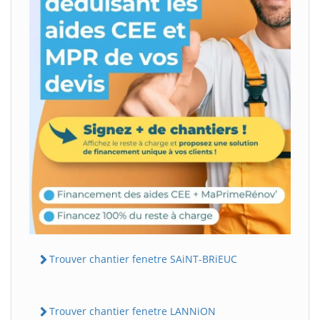
Trouver chantier fenetre SAiNT-BRiEUC
Trouver chantier fenetre LANNiON