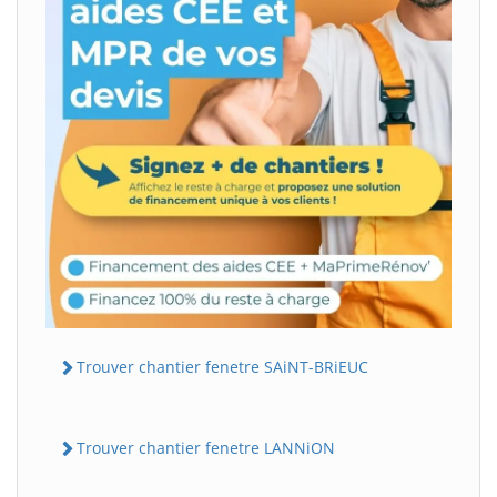
Trouver chantier fenetre SAiNT-BRiEUC
Trouver chantier fenetre LANNiON