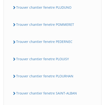
Trouver chantier fenetre PLUDUNO
Trouver chantier fenetre POMMERET
Trouver chantier fenetre PEDERNEC
Trouver chantier fenetre PLOUiSY
Trouver chantier fenetre PLOURHAN
Trouver chantier fenetre SAiNT-ALBAN