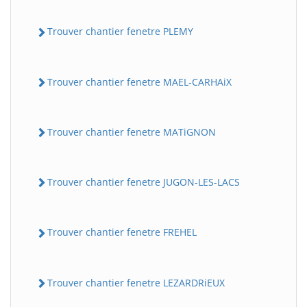
Trouver chantier fenetre PLEMY
Trouver chantier fenetre MAEL-CARHAiX
Trouver chantier fenetre MATiGNON
BatiWebPro
B
Assistant en ligne
Trouver chantier fenetre JUGON-LES-LACS
B
Trouver chantier fenetre FREHEL
Trouver chantier fenetre LEZARDRiEUX
BatiWebPro