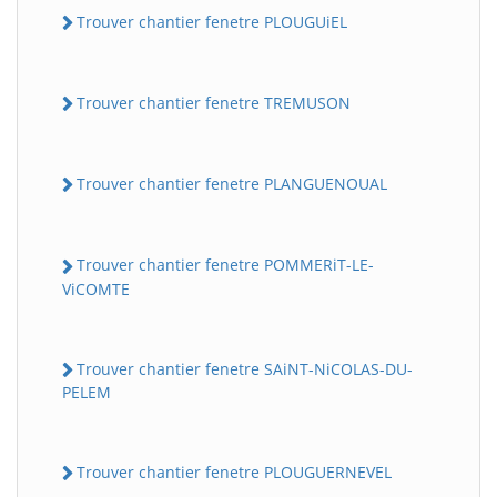
Trouver chantier fenetre PLOUGUiEL
Trouver chantier fenetre TREMUSON
Trouver chantier fenetre PLANGUENOUAL
Trouver chantier fenetre POMMERiT-LE-
ViCOMTE
Trouver chantier fenetre SAiNT-NiCOLAS-DU-
PELEM
Trouver chantier fenetre PLOUGUERNEVEL