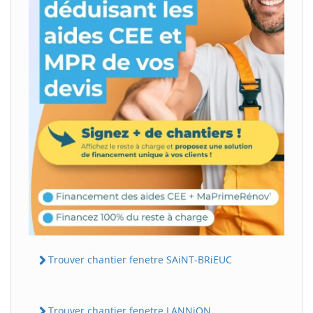
Trouver chantier fenetre SAiNT-BRiEUC
Trouver chantier fenetre LANNiON