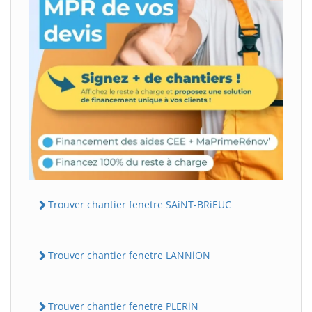
Trouver chantier fenetre SAiNT-BRiEUC
Trouver chantier fenetre LANNiON
Trouver chantier fenetre PLERiN