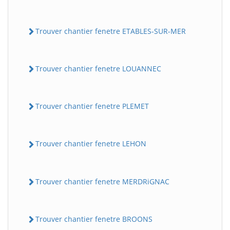
Trouver chantier fenetre ETABLES-SUR-MER
Trouver chantier fenetre LOUANNEC
Trouver chantier fenetre PLEMET
Trouver chantier fenetre LEHON
Trouver chantier fenetre MERDRiGNAC
Trouver chantier fenetre BROONS