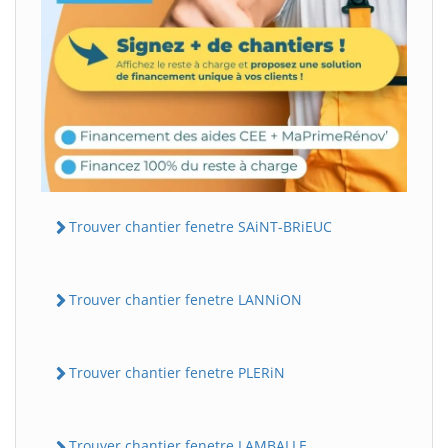
Trouver chantier fenetre SAiNT-BRiEUC
Trouver chantier fenetre LANNiON
Trouver chantier fenetre PLERiN
Trouver chantier fenetre LAMBALLE