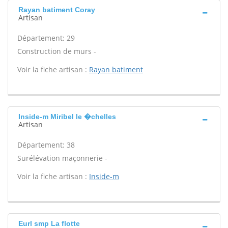
Rayan batiment Coray
Artisan
Département: 29
Construction de murs -
Voir la fiche artisan :
Rayan batiment
Inside-m Miribel le �chelles
Artisan
Département: 38
Surélévation maçonnerie -
Voir la fiche artisan :
Inside-m
Eurl smp La flotte