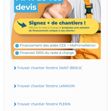
Trouver chantier fenetre SAiNT-BRiEUC
Trouver chantier fenetre LANNiON
Trouver chantier fenetre PLERiN