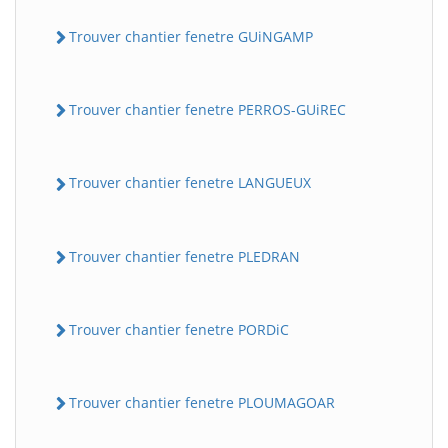
Trouver chantier fenetre GUiNGAMP
Trouver chantier fenetre PERROS-GUiREC
Trouver chantier fenetre LANGUEUX
Trouver chantier fenetre PLEDRAN
Trouver chantier fenetre PORDiC
Trouver chantier fenetre PLOUMAGOAR